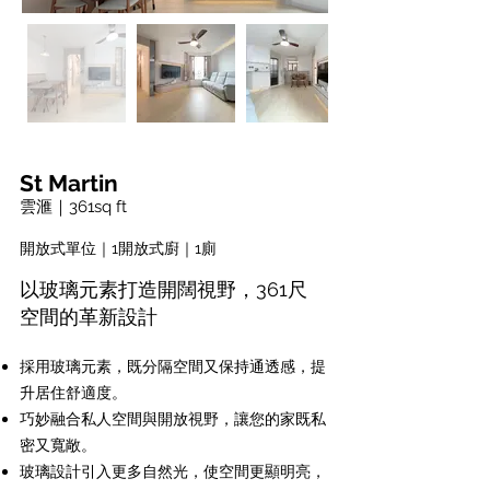
St Martin
雲滙
｜361sq ft
開放式單位｜1開放式廚｜1廁
以玻璃元素打造開闊視野，361尺
空間的革新設計
採用玻璃元素，既分隔空間又保持通透感，提
升居住舒適度。
巧妙融合私人空間與開放視野，讓您的家既私
密又寬敞。
玻璃設計引入更多自然光，使空間更顯明亮，