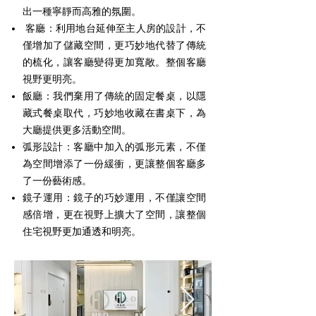
出一種寧靜而高雅的氛圍。
客廳：利用地台延伸至主人房的設計，不
僅增加了儲藏空間，更巧妙地代替了傳統
的梳化，讓客廳變得更加寬敞。整個客廳
視野更明亮。
飯廳：我們棄用了傳統的固定餐桌，以隱
藏式餐桌取代，巧妙地收藏在書桌下，為
大廳提供更多活動空間。
弧形設計：客廳中加入的弧形元素，不僅
為空間增添了一份緩衝，更讓整個客廳多
了一份藝術感。
鏡子運用：鏡子的巧妙運用，不僅讓空間
感倍增，更在視野上擴大了空間，讓整個
住宅視野更加通透和明亮。