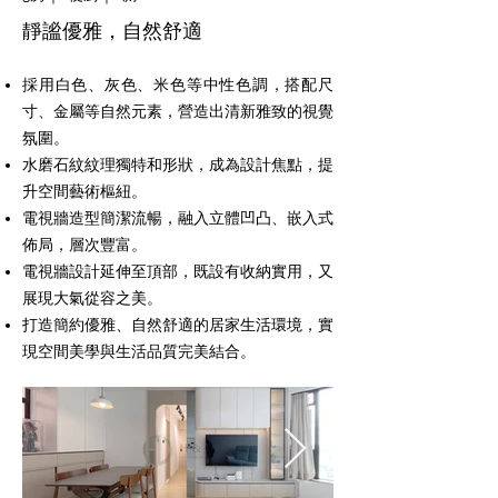
靜謐優雅，自然舒適
採用白色、灰色、米色等中性色調，搭配尺
寸、金屬等自然元素，營造出清新雅致的視覺
氛圍。
水磨石紋紋理獨特和形狀，成為設計焦點，提
升空間藝術樞紐。
電視牆造型簡潔流暢，融入立體凹凸、嵌入式
佈局，層次豐富。
電視牆設計延伸至頂部，既設有收納實用，又
展現大氣從容之美。
打造簡約優雅、自然舒適的居家生活環境，實
現空間美學與生活品質完美結合。