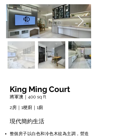
King Ming Court
將軍澳｜400 sq ft
2房｜1梗廚｜1廁
現代簡約生活
整個房子以白色和冷色木紋為主調，營造