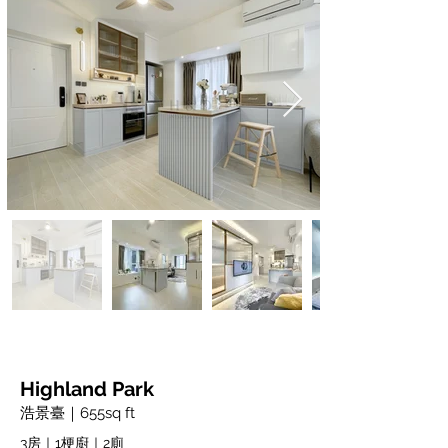
Highland Park
浩景臺｜655sq ft
3房｜1梗廚｜2廁