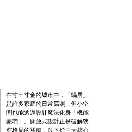
在寸土寸金的城市中，「蝸居」
是許多家庭的日常寫照，但小空
間也能透過設計魔法化身「機能
豪宅」。開放式設計正是破解狹
窄格局的關鍵，以下從三大核心