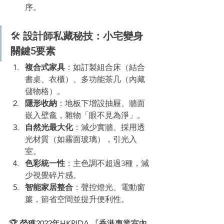
序。
🛠️ 
設計師私藏秘技：小宅變身
關鍵5要素
複合式家具
：如訂製組合床（結合
書桌、衣櫃）、多功能茶几（內藏
儲物格）。
隱形收納
：地板下增設抽屜、牆面
嵌入壁龕，雜物「眼不見為淨」。
自然光最大化
：減少實牆、採用透
光材質（如霧面玻璃），引光入
室。
色彩統一性
：主色調不超過3種，減
少視覺碎片感。
智能家居整合
：聲控燈光、電動窗
簾，節省空間並提升便利性。
🏆 榮獲2022年HKPIDA 『香港專業室內