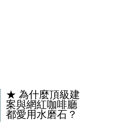
★ 為什麼頂級建
案與網紅咖啡廳
都愛用水磨石？